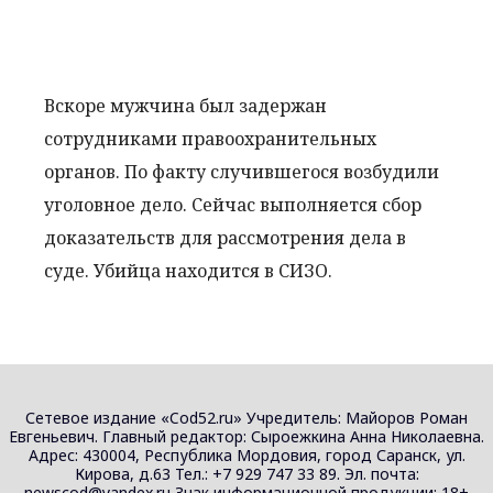
Вскоре мужчина был задержан
сотрудниками правоохранительных
органов. По факту случившегося возбудили
уголовное дело. Сейчас выполняется сбор
доказательств для рассмотрения дела в
суде. Убийца находится в СИЗО.
Сетевое издание «Cod52.ru» Учредитель: Майоров Роман
Евгеньевич. Главный редактор: Сыроежкина Анна Николаевна.
Адрес: 430004, Республика Мордовия, город Саранск, ул.
Кирова, д.63 Тел.: +7 929 747 33 89. Эл. почта:
newscod@yandex.ru Знак информационной продукции: 18+