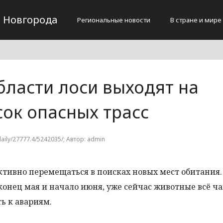
 Новгорода
Региональные новости
В стране и мире
бласти лоси выходят на
сок опасных трасс
daily/27777.4/5242035/; Автор: admin
тивно перемещаться в поисках новых мест обитания.
онец мая и начало июня, уже сейчас животные всё ч
ь к авариям.