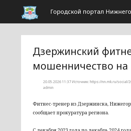
Городской портал Нижнего
Дзержинский фитне
мошенничество на 
20.05.2026 11:37 Источник: https://nn.mk.ru/social/2
admin
Фитнес-тренер из Дзержинска, Нижегоро
сообщает прокуратура региона.
С декабря 2023 года по декабрь 2024 год