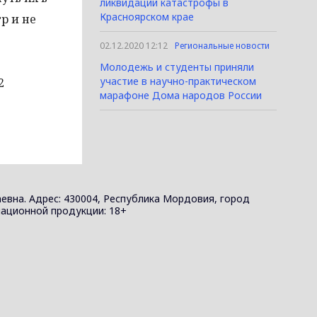
ликвидации катастрофы в
Красноярском крае
р и не
02.12.2020 12:12
Региональные новости
Молодежь и студенты приняли
участие в научно-практическом
2
марафоне Дома народов России
евна. Адрес: 430004, Республика Мордовия, город
ормационной продукции: 18+