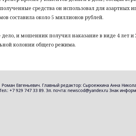
 полученные средства он использовал для азартных иг
мов составила около 5 миллионов рублей.
 дело, и мошенник получил наказание в виде 4 лет и 
ьной колонии общего режима.
 Роман Евгеньевич. Главный редактор: Сыроежкина Анна Никола
 Тел.: +7 929 747 33 89. Эл. почта: newscod@yandex.ru Знак инф