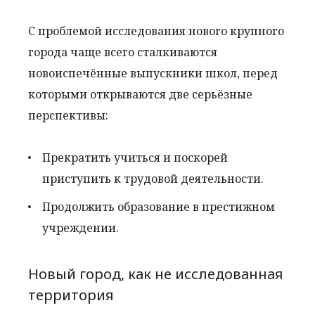
С проблемой исследования нового крупного
города чаще всего сталкиваются
новоиспечённые выпускники школ, перед
которыми открываются две серьёзные
перспективы:
Прекратить учиться и поскорей
приступить к трудовой деятельности.
Продолжить образование в престижном
учреждении.
Новый город, как не исследованная
территория