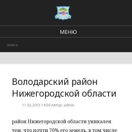
МЕНЮ
Региональные новости
В стране и мире
Происшествия
Володарский район
Городские события
Нижегородской области
11.02.2015 14:56 Автор: admin
район Нижегородской области уникален
тем, что почти 70% его земель, в том числе