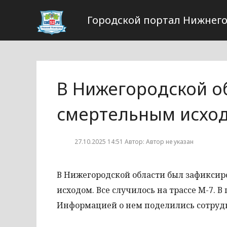
Городской портал Нижнего
В Нижегородской о
смертельным исхо
27.10.2025 14:51 Автор: Автор не указан
В Нижегородской области был зафиксир
исходом. Все случилось на трассе М-7. 
Информацией о нем поделились сотруд