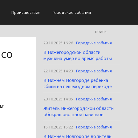
Происшествия
Городские события
29.10.2025 16:26
Городские события
 со
В Нижегородской области
мужчина умер во время работы
22.10.2025 14:23
Городские события
В Нижнем Новгороде ребенка
сбили на пешеходном переходе
20.10.2025 14:05
Городские события
ым
Житель Нижегородской области
обокрал овощной павильон
15.10.2025 15:22
Городские события
В Нижнем Новгороде водитель