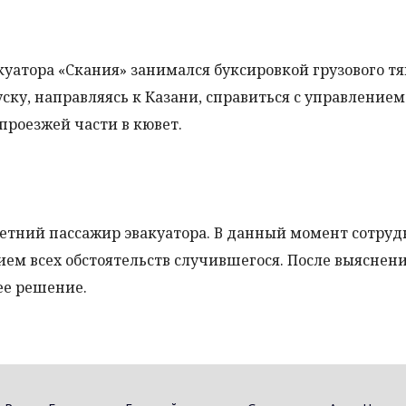
куатора «Скания» занимался буксировкой грузового тя
ску, направляясь к Казани, справиться с управлением
 проезжей части в кювет.
летний пассажир эвакуатора. В данный момент сотру
ем всех обстоятельств случившегося. После выяснен
ее решение.