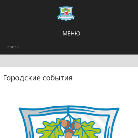
МЕНЮ
Региональные новости
В стране и мире
Происшествия
Городские события
Городские события