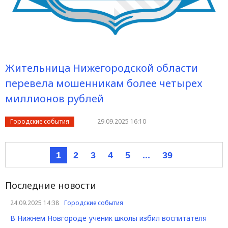
Жительница Нижегородской области
перевела мошенникам более четырех
миллионов рублей
Городские события
29.09.2025 16:10
1
2
3
4
5
...
39
Последние новости
24.09.2025 14:38
Городские события
В Нижнем Новгороде ученик школы избил воспитателя