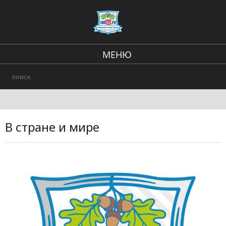
МЕНЮ
Региональные новости
В стране и мире
Происшествия
В стране и мире
Городские события