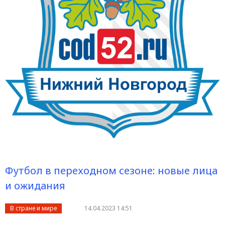
Футбол в переходном сезоне: новые лица
и ожидания
В стране и мире
14.04.2023 14:51