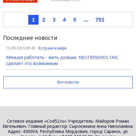
1
2
3
4
5
...
751
Последние новости
13.09.2019 09:45
В стране и мире
Меньше работать - жить дольше. NEUTRINOVOLTAIC
сделает это возможным
Все новости
Сетевое издание «Cod52.ru» Учредитель: Майоров Роман
Евгеньевич. Главный редактор: Сыроежкина Анна Николаевна.
Адрес: 430004, Республика Мордовия, город Саранск, ул.