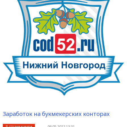
Заработок на букмекерских конторах
В стране и мире
06.05.2022 13:31