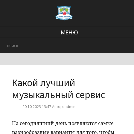
МЕНЮ
Региональные новости
В стране и мире
Происшествия
Какой лучший
Городские события
музыкальный сервис
20.10.2023 13:47 Автор: admin
На сегодняшний день появляются самые
разнообразные варианты для того, чтобы