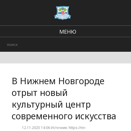
МЕНЮ
Региональные новости
В стране и мире
Происшествия
В Нижнем Новгороде
Городские события
отрыт новый
культурный центр
современного искусства
12.11.2025 14:06 Источник: https://nn-