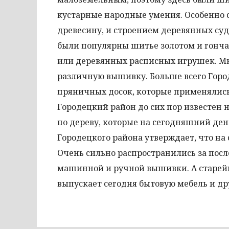
кустарные народные умения. Особенно 
древесину, и строением деревянных судо
были популярны шитье золотом и гончар
или деревянных расписных игрушек. М
различную вышивку. Больше всего Горо
пряничных досок, которые применялись
Городецкий район до сих пор известен 
по дереву, которые на сегодняшний де
Городецкого района утверждает, что на
Очень сильно распространились за пос
машинной и ручной вышивки. А старейш
выпускает сегодня бытовую мебель и др