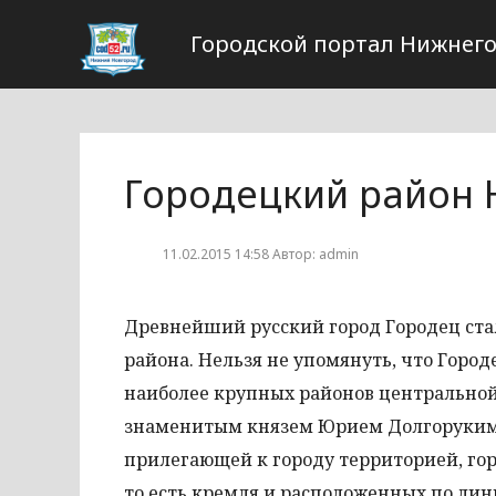
Городской портал Нижнего
Городецкий район 
11.02.2015 14:58 Автор: admin
Древнейший русский город Городец ст
района. Нельзя не упомянуть, что Горо
наиболее крупных районов центральной
знаменитым князем Юрием Долгоруким. 
прилегающей к городу территорией, гор
то есть кремля и расположенных по лин