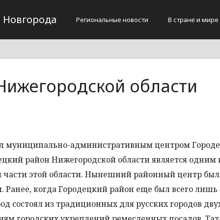
 Новгорода
Региональные новости
В стране и мире
Нижегородской области
ал муниципально-административным центром Городе
децкий район Нижегородской области является одним 
 части этой области. Нынешний районный центр был
Ранее, когда Городецкий район еще был всего лишь
од состоял из традиционных для русских городов двух
иям городских укреплений ремесленных посадов. Тат