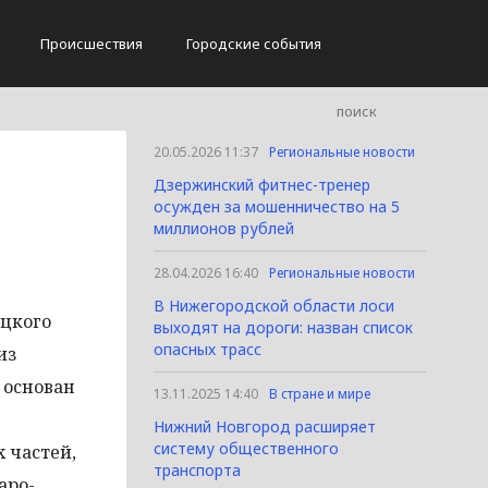
Происшествия
Городские события
20.05.2026 11:37
Региональные новости
Дзержинский фитнес-тренер
осужден за мошенничество на 5
миллионов рублей
28.04.2026 16:40
Региональные новости
В Нижегородской области лоси
цкого
выходят на дороги: назван список
опасных трасс
из
 основан
13.11.2025 14:40
В стране и мире
Нижний Новгород расширяет
систему общественного
 частей,
транспорта
аро-