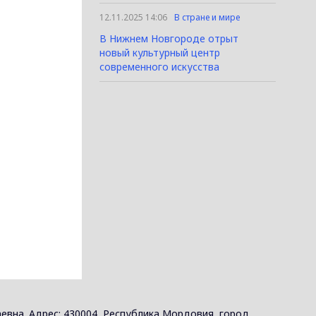
12.11.2025 14:06
В стране и мире
В Нижнем Новгороде отрыт
новый культурный центр
современного искусства
евна. Адрес: 430004, Республика Мордовия, город