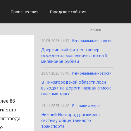
Происшествия
Городские события
20.05.2026 11:37
Региональные новости
Дзержинский фитнес-тренер
осужден за мошенничество на 5
миллионов рублей
28.04.2026 16:40
Региональные новости
В Нижегородской области лоси
выходят на дороги: назван список
опасных трасс
лее 88
13.11.2025 14:40
В стране и мире
ственно
Нижний Новгород расширяет
овгорода
систему общественного
транспорта
но