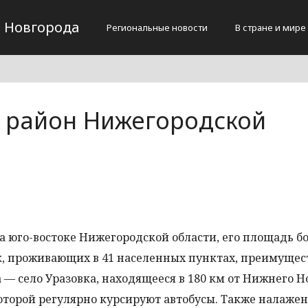
 Новгорода
Региональные новости
В стране и мире
 район Нижегородской
 юго-востоке Нижегородской области, его площадь бо
век, проживающих в 41 населенных пунктах, преимуще
— село Уразовка, находящееся в 180 км от Нижнего Н
которой регулярно курсируют автобусы. Также налаже