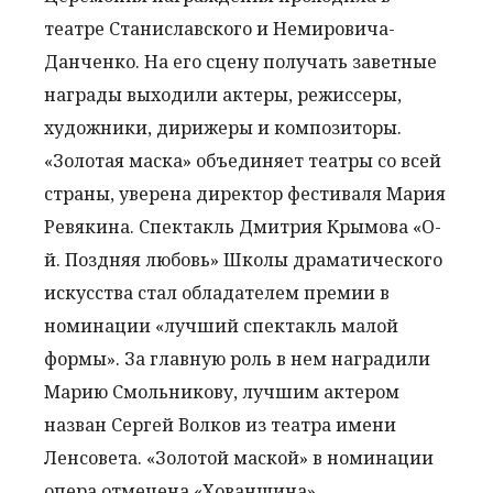
театре Станиславского и Немировича-
Данченко. На его сцену получать заветные
награды выходили актеры, режиссеры,
художники, дирижеры и композиторы.
«Золотая маска» объединяет театры со всей
страны, уверена директор фестиваля Мария
Ревякина. Спектакль Дмитрия Крымова «О-
й. Поздняя любовь» Школы драматического
искусства стал обладателем премии в
номинации «лучший спектакль малой
формы». За главную роль в нем наградили
Марию Смольникову, лучшим актером
назван Сергей Волков из театра имени
Ленсовета. «Золотой маской» в номинации
опера отмечена «Хованщина»