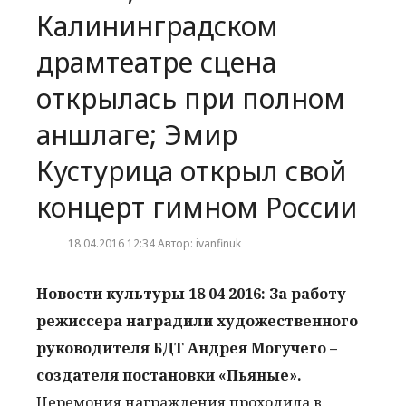
Калининградском
драмтеатре сцена
открылась при полном
аншлаге; Эмир
Кустурица открыл свой
концерт гимном России
18.04.2016 12:34 Автор: ivanfinuk
Новости культуры 18 04 2016: За работу
режиссера наградили художественного
руководителя БДТ Андрея Могучего –
создателя постановки «Пьяные».
Церемония награждения проходила в