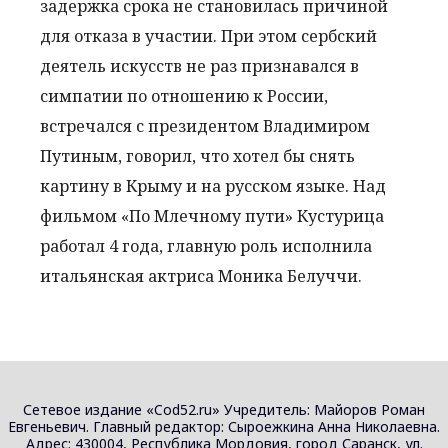
задержка срока не становилась причиной
для отказа в участии. При этом сербский
деятель искусств не раз признавался в
симпатии по отношению к России,
встречался с президентом Владимиром
Путиным, говорил, что хотел бы снять
картину в Крыму и на русском языке. Над
фильмом «По Млечному пути» Кустурица
работал 4 года, главную роль исполнила
итальянская актриса Моника Белуччи.
Сетевое издание «Cod52.ru» Учредитель: Майоров Роман
Евгеньевич. Главный редактор: Сыроежкина Анна Николаевна.
Адрес: 430004, Республика Мордовия, город Саранск, ул.