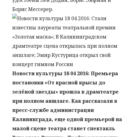
удостоены Лев Додин, Борис Эйфман и
Борис Мессерер.
Новости культуры 18 04 2016: Премьера
постановки «От красной крысы до
зелёной звезды» прошла в драмтеатре
при полном аншлаге. Как рассказали в
пресс-службе администрации
Калининграда, еще одной премьерой на
малой сцене театра станет спектакль