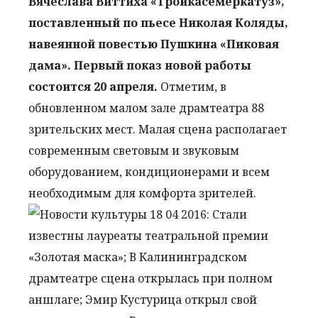
Вячеслава Виттиха «Тройкасемеркатуз»,
поставленный по пьесе Николая Коляды,
навеянной повестью Пушкина «Пиковая
дама». Первый показ новой работы
состоится 20 апреля.
Отметим, в
обновленном малом зале драмтеатра 88
зрительских мест. Малая сцена располагает
современным световым и звуковым
оборудованием, кондиционерами и всем
необходимым для комфорта зрителей.