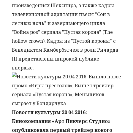
произведениях Шекспира, а также кадры
телевизионной адаптации пьесы "Сон в
летнюю ночь" и завершающего цикла
"Война роз" сериала "Пустая корона" (The
hollow crown). Кадры из "Пустой короны" с
Бенедиктом Камбербэтчем в роли Ричарда
III представлены широкой публике
впервые.
Новости культуры 20 04 2016:
Кинокомпания «Арт Пикчерс Студио»
опубликовала первый трейлер нового