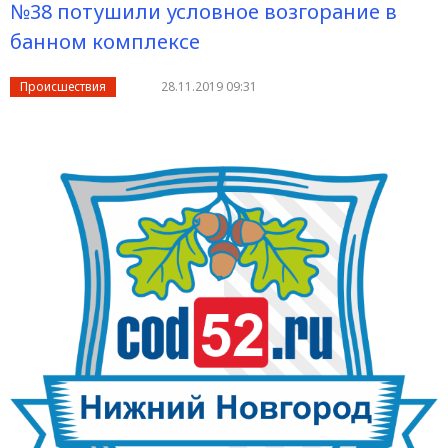
№38 потушили условное возгорание в
банном комплексе
Происшествия
28.11.2019 09:31