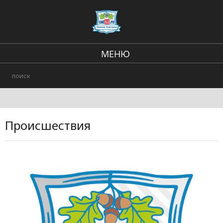
МЕНЮ
Региональные новости
В стране и мире
Происшествия
Происшествия
Городские события