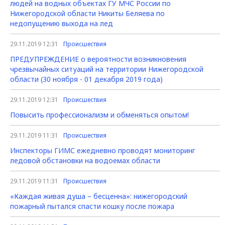
людей на водных объектах ГУ МЧС России по
Нижегородской области Никиты Беляева по
недопущению выхода на лед
29.11.2019 12:31
Происшествия
ПРЕДУПРЕЖДЕНИЕ о вероятности возникновения
чрезвычайных ситуаций на территории Нижегородской
области (30 ноября - 01 декабря 2019 года)
29.11.2019 12:31
Происшествия
Повысить профессионализм и обменяться опытом!
29.11.2019 11:31
Происшествия
Инспекторы ГИМС ежедневно проводят мониторинг
ледовой обстановки на водоемах области
29.11.2019 11:31
Происшествия
«Каждая живая душа – бесценна»: нижегородский
пожарный пытался спасти кошку после пожара