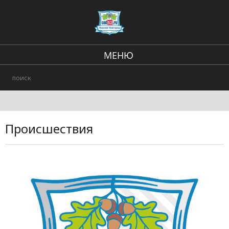
МЕНЮ
Региональные новости
В стране и мире
Происшествия
Происшествия
Городские события