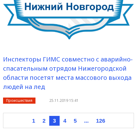
Инспекторы ГИМС совместно с аварийно-
спасательным отрядом Нижегородской
области посетят места массового выхода
людей на лед
Происшествия
25.11.2019 15:41
1
2
3
4
5
...
126