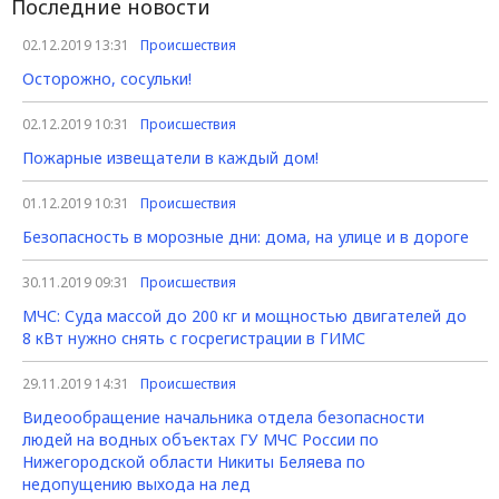
Последние новости
02.12.2019 13:31
Происшествия
Осторожно, сосульки!
02.12.2019 10:31
Происшествия
Пожарные извещатели в каждый дом!
01.12.2019 10:31
Происшествия
Безопасность в морозные дни: дома, на улице и в дороге
30.11.2019 09:31
Происшествия
МЧС: Суда массой до 200 кг и мощностью двигателей до
8 кВт нужно снять с госрегистрации в ГИМС
29.11.2019 14:31
Происшествия
Видеообращение начальника отдела безопасности
людей на водных объектах ГУ МЧС России по
Нижегородской области Никиты Беляева по
недопущению выхода на лед