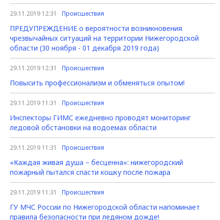
29.11.2019 12:31
Происшествия
ПРЕДУПРЕЖДЕНИЕ о вероятности возникновения
чрезвычайных ситуаций на территории Нижегородской
области (30 ноября - 01 декабря 2019 года)
29.11.2019 12:31
Происшествия
Повысить профессионализм и обменяться опытом!
29.11.2019 11:31
Происшествия
Инспекторы ГИМС ежедневно проводят мониторинг
ледовой обстановки на водоемах области
29.11.2019 11:31
Происшествия
«Каждая живая душа – бесценна»: нижегородский
пожарный пытался спасти кошку после пожара
29.11.2019 11:31
Происшествия
ГУ МЧС России по Нижегородской области напоминает
правила безопасности при ледяном дожде!